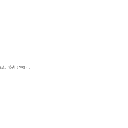
盐、总磷（20项）。