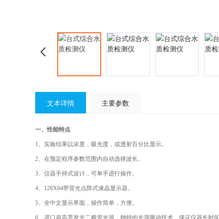
文本详情
主要参数
一、性能特点
1、
实验结果以浓度，吸光度，或透射百分比显示。
2、
在预定程序参数范围内自动选择波长。
3、
仪器手持式设计，可单手进行操作。
4、
128X64带背光点阵式液晶显示器。
5、
全中文显示界面，操作简单，方便。
6、
进口超高亮发光二极管光源，独特的光源驱动技术，保证仪器长时