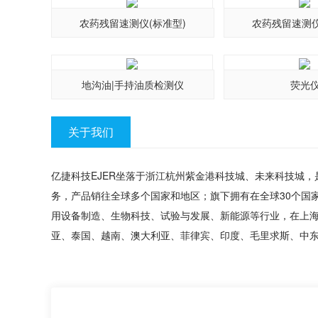
农药残留速测仪(标准型)
农药残留速测仪
地沟油|手持油质检测仪
荧光
关于我们
亿捷科技EJER坐落于浙江杭州紫金港科技城、未来科技城
务，产品销往全球多个国家和地区；旗下拥有在全球30个国
用设备制造、生物科技、试验与发展、新能源等行业，在上
亚、泰国、越南、澳大利亚、菲律宾、印度、毛里求斯、中东