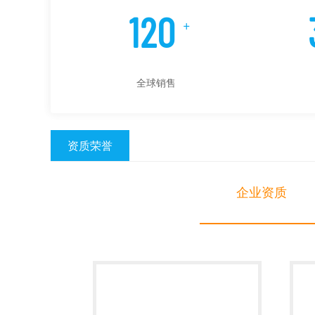
120
+
全球销售
资质荣誉
企业资质