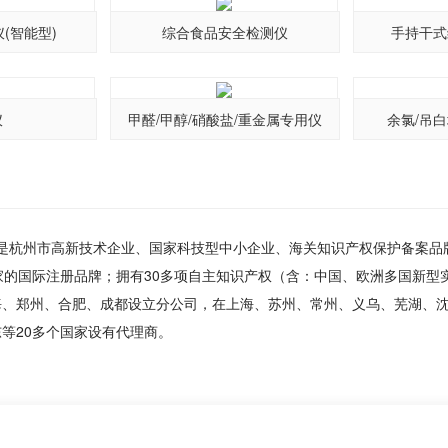
(智能型)
综合食品安全检测仪
手持干式
仪
甲醛/甲醇/硝酸盐/重金属专用仪
余氯/吊
，是杭州市高新技术企业、国家科技型中小企业、海关知识产权保护备案
家的国际注册品牌；拥有30多项自主知识产权（含：中国、欧洲多国新型
海、郑州、合肥、成都设立分公司，在上海、苏州、常州、义乌、芜湖、
等20多个国家设有代理商。