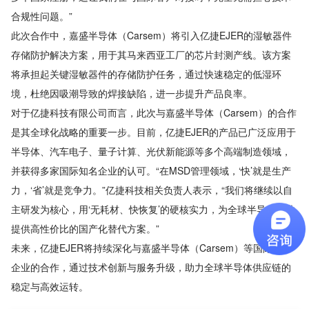
合规性问题。”
此次合作中，嘉盛半导体（Carsem）将引入亿捷EJER的湿敏器件
存储防护解决方案，用于其马来西亚工厂的芯片封测产线。该方案
将承担起关键湿敏器件的存储防护任务，通过快速稳定的低湿环
境，杜绝因吸潮导致的焊接缺陷，进一步提升产品良率。
对于亿捷科技有限公司而言，此次与嘉盛半导体（Carsem）的合作
是其全球化战略的重要一步。目前，亿捷EJER的产品已广泛应用于
半导体、汽车电子、量子计算、光伏新能源等多个高端制造领域，
并获得多家国际知名企业的认可。“在MSD管理领域，‘快’就是生产
力，‘省’就是竞争力。”亿捷科技相关负责人表示，“我们将继续以自
主研发为核心，用‘无耗材、快恢复’的硬核实力，为全球半导体企业
提供高性价比的国产化替代方案。”
未来，亿捷EJER将持续深化与嘉盛半导体（Carsem）等国际头部
企业的合作，通过技术创新与服务升级，助力全球半导体供应链的
稳定与高效运转。