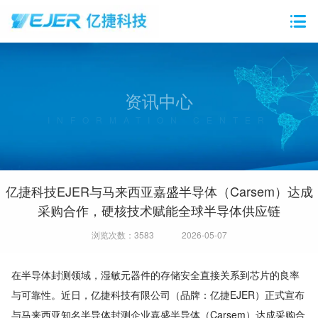
资讯中心
INFORMATION CENTER
亿捷科技EJER与马来西亚嘉盛半导体（Carsem）达成
采购合作，硬核技术赋能全球半导体供应链
浏览次数：3583
2026-05-07
在半导体封测领域，湿敏元器件的存储安全直接关系到芯片的良率
与可靠性。近日，亿捷科技有限公司（品牌：亿捷EJER）正式宣布
与马来西亚知名半导体封测企业嘉盛半导体（Carsem）达成采购合