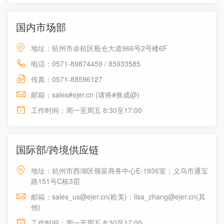
国内市场部
地址：杭州市余杭区瓶仓大道966号2号楼6F
电话：0571-89874459 / 85933585
传真：0571-88596127
邮箱：sales#ejer.cn (请将#换成@)
工作时间：周一至周五 8:30至17:00
国际部/跨境供应链
地址：杭州市西湖区领富商务中心E-1936室；义乌市通宝
路151号C栋3层
邮箱：sales_us@ejer.cn(欧美)；lisa_zhang@ejer.cn(其
他)
工作时间：周一至周五 8:30至17:00