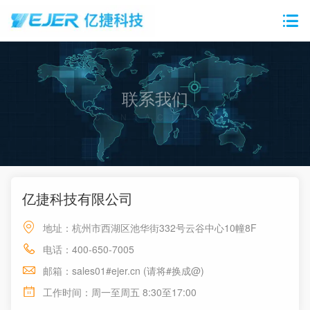
联系我们
CONTACT US
亿捷科技有限公司
地址：杭州市西湖区池华街332号云谷中心10幢8F
电话：400-650-7005
邮箱：sales01#ejer.cn (请将#换成@)
工作时间：周一至周五 8:30至17:00